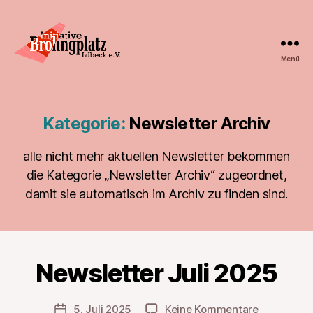
Menü
Initiative
Brolingplatz
Lübeck
e.V.
Kategorie:
Newsletter Archiv
alle nicht mehr aktuellen Newsletter bekommen
die Kategorie „Newsletter Archiv“ zugeordnet,
damit sie automatisch im Archiv zu finden sind.
Newsletter Juli 2025
zu
5. Juli 2025
Keine Kommentare
Veröffentlichungsdatum