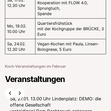
Sa, 17.02.
Kooperation mit FLOW 4.0,
12.30 Uhr
Sprungtuch,
Spende
Quartiersfrühstück
Mo, 19.02.
mit der Kochgruppe der BRÜCKE, 3
10.00 Uhr
Euro
Sa, 24.02.
Vegan-Kochen mit Paula, Linsen-
12.30 Uhr
Bolognese, 5 Euro
Koch-Veranstaltungen im Februar
Veranstaltungen
Slide 2 of 3
Sa, 27.01. 13.00 Uhr Lindenplatz: DEMO: die
offene Gesellschaft