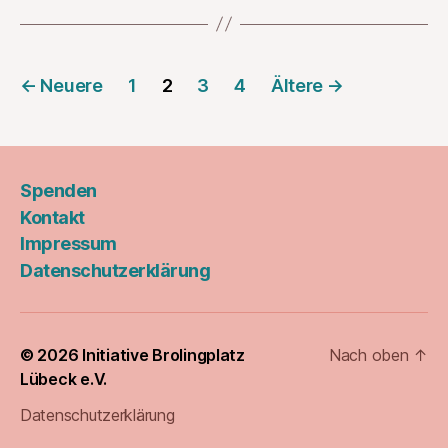
Seitennummerierung
←
Neuere
1
2
3
4
Ältere
→
der
Beiträge
Spenden
Kontakt
Impressum
Datenschutzerklärung
© 2026
Initiative Brolingplatz
Nach oben
↑
Lübeck e.V.
Datenschutzerklärung