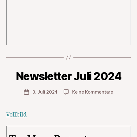
Newsletter Juli 2024
zu
3. Juli 2024
Keine Kommentare
Veröffentlichungsdatum
Newsletter
Juli
2024
Vollbild
Zum PDF-Inhalt springen