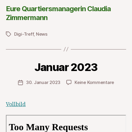
Eure Quartiersmanagerin Claudia
Zimmermann
Digi-Treff
,
News
Schlagwörter
Januar 2023
zu
30. Januar 2023
Keine Kommentare
Veröffentlichungsdatum
Januar
2023
Vollbild
Zum PDF-Inhalt springen