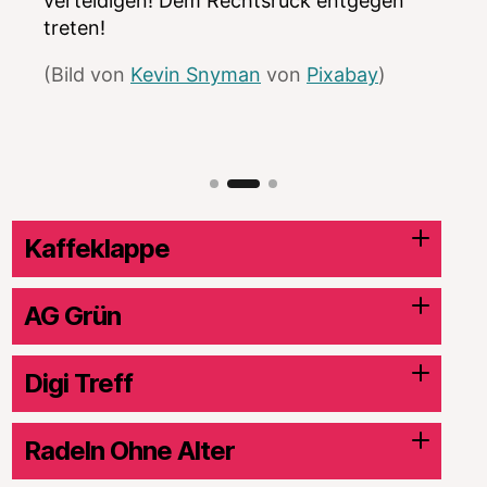
verteidigen! Dem Rechtsruck entgegen
treten!
(Bild von
Kevin Snyman
von
Pixabay
)
Kaffeklappe
AG Grün
Digi Treff
Radeln Ohne Alter