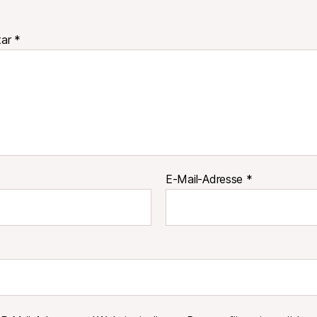
tar
*
E-Mail-Adresse
*