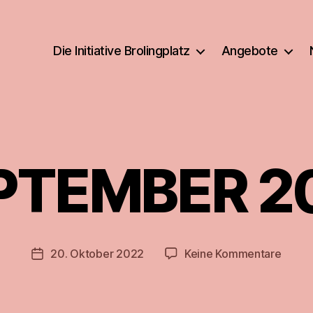
Die Initiative Brolingplatz
Angebote
PTEMBER 2
zu
20. Oktober 2022
Keine Kommentare
Veröffentlichungsdatum
SEPT
2022