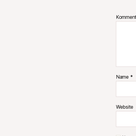
Kommen
Name
*
Website