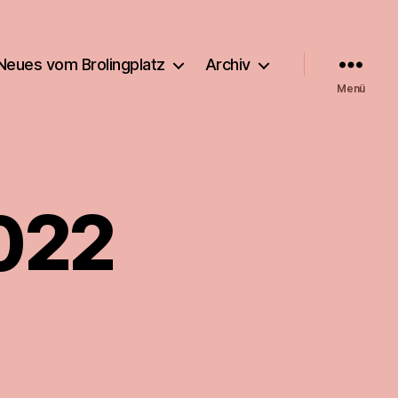
Neues vom Brolingplatz
Archiv
Menü
022
EMBER