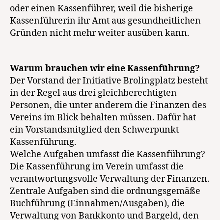
oder einen Kassenführer, weil die bisherige
Kassenführerin ihr Amt aus gesundheitlichen
Gründen nicht mehr weiter ausüben kann.
Warum brauchen wir eine Kassenführung?
Der Vorstand der Initiative Brolingplatz besteht
in der Regel aus drei gleichberechtigten
Personen, die unter anderem die Finanzen des
Vereins im Blick behalten müssen. Dafür hat
ein Vorstandsmitglied den Schwerpunkt
Kassenführung.
Welche Aufgaben umfasst die Kassenführung?
Die Kassenführung im Verein umfasst die
verantwortungsvolle Verwaltung der Finanzen.
Zentrale Aufgaben sind die ordnungsgemäße
Buchführung (Einnahmen/Ausgaben), die
Verwaltung von Bankkonto und Bargeld, den