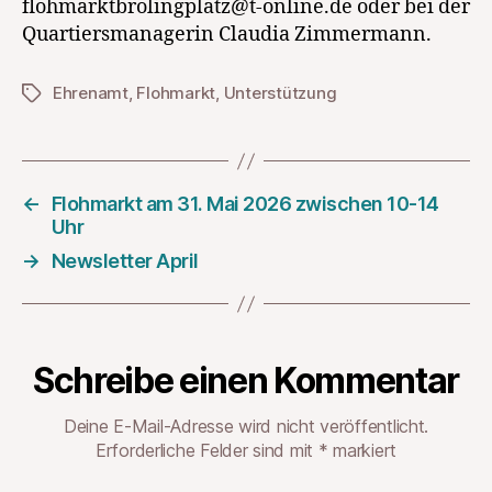
flohmarktbrolingplatz@t-online.de oder bei der
Quartiersmanagerin Claudia Zimmermann.
Ehrenamt
,
Flohmarkt
,
Unterstützung
Schlagwörter
←
Flohmarkt am 31. Mai 2026 zwischen 10-14
Uhr
→
Newsletter April
Schreibe einen Kommentar
Deine E-Mail-Adresse wird nicht veröffentlicht.
Erforderliche Felder sind mit
*
markiert